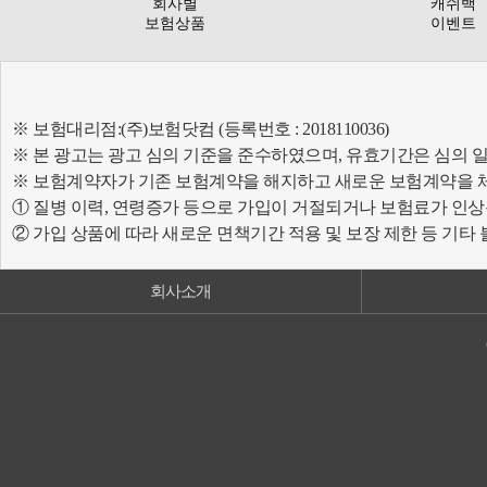
회사별
캐쉬백
보험상품
이벤트
※ 보험대리점:(주)보험닷컴 (등록번호 : 2018110036)
※ 본 광고는 광고 심의 기준을 준수하였으며, 유효기간은 심의 
※ 보험계약자가 기존 보험계약을 해지하고 새로운 보험계약을 
① 질병 이력, 연령증가 등으로 가입이 거절되거나 보험료가 인상
② 가입 상품에 따라 새로운 면책기간 적용 및 보장 제한 등 기타
회사소개