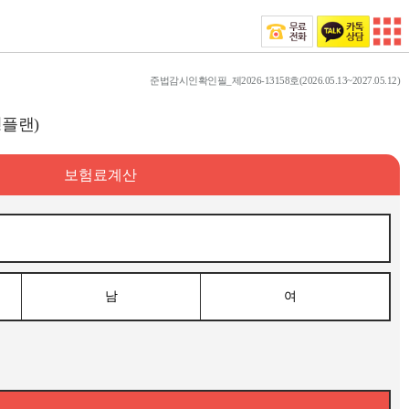
준법감시인확인필_제2026-13158호(2026.05.13~2027.05.12)
플랜)
보험료계산
남
여