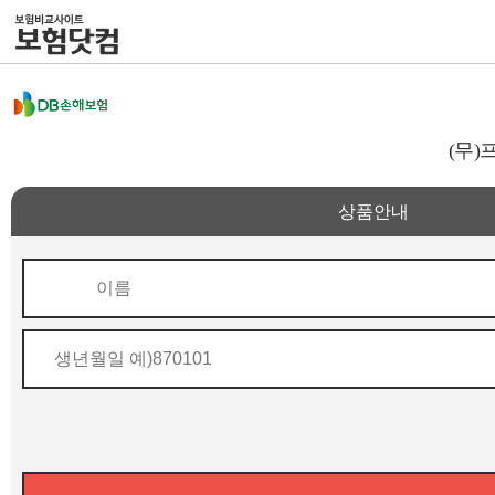
(무
상품안내