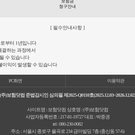
보험금
청구안내
[ 필수안내사항 ]
일로부터 1년입니다
체결하는 과정에서
될 수 있습니다
 불이익이 발생할 수 있습니다
PC화면
이용약관
(주)보험닷컴 준법감시인 심의필 제2025-Q0110호(2025.12.03~2026.12.02
사이트명 : 보험닷컴 상호명 : (주)보험닷컴
사업자등록번호 : 217-81-19727 대표 : 박중권
tel : 080-230-0082
주소 : 서울시 종로구 율곡로 234 금마빌딩 7층 (충신동 57-6)