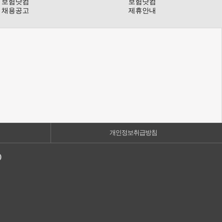
보험닷컴
보험닷컴
채용공고
제휴안내
개인정보취급방침
)