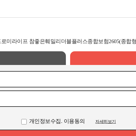
)프로미라이프 참좋은훼밀리더블플러스종합보험2605(종합형
개인정보수집. 이용동의
자세히보기