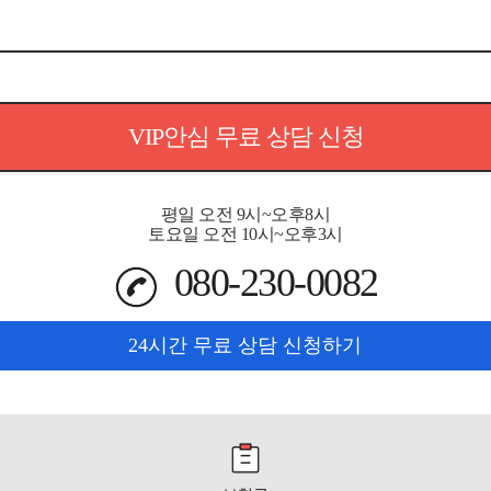
VIP안심 무료 상담 신청
평일 오전 9시~오후8시
토요일 오전 10시~오후3시
080-230-0082
24시간 무료 상담 신청하기