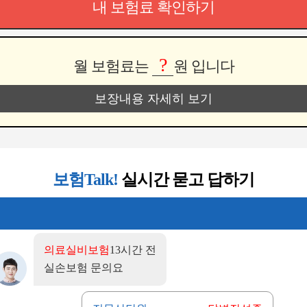
내 보험료 확인하기
?
월 보험료는
원 입니다
보장내용 자세히 보기