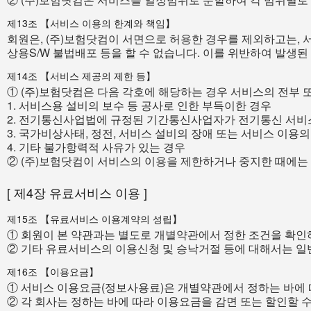
제13조 【서비스 이용의 한계와 책임】
회원은, (주)보험닷컴이 서면으로 허용한 경우를 제외하고는, 
상용S/W 불법배포 등을 할 수 없습니다. 이를 위반하여 발생된
제14조 【서비스 제공의 제한 등】
① (주)보험닷컴은 다음 각호에 해당하는 경우 서비스의 전부 
1. 서비스용 설비의 보수 등 공사로 인한 부득이한 경우
2. 전기통신사업법에 규정된 기간통신사업자가 전기통신 서비
3. 국가비상사태, 정전, 서비스 설비의 장애 또는 서비스 이용
4. 기타 불가항력적 사유가 있는 경우
② (주)보험닷컴이 서비스의 이용을 제한하거나 중지한 때에는 
[ 제4장 유료서비스 이용 ]
제15조 【유료서비스 이용계약의 성립】
① 회원이 본 약관과는 별도로 개별약관에서 정한 조건을 확인
② 기타 유료서비스의 이용신청 및 승낙거절 등에 대해서는 
제16조 【이용요금】
① 서비스 이용요금(정보사용료)은 개별약관에서 정하는 바에 
② 각 회사는 정하는 바에 따라 이용요금을 감면 또는 할인할 수