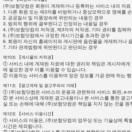
(주)보험닷컴은 회원이 게재하거나 등록하는 서비스 내의 자료 
1. 다른 회원 또는 제3자를 비방하거나 중상모략으로 명예를 
2. 공공질서 및 미풍양속에 위반되는 내용인 경우
3. 범죄적 행위에 결부된다고 인정되는 내용일 경우
4. (주)보험닷컴의 저작권, 제3자의 저작권, 기타 권리를 침해
5. (주)보험닷컴에서 규정한 게시기간을 초과한 경우
6. 회원이 자신의 홈페이지와 게시판에 음란물을 게재하거나
7. 기타 관계법령에 위반된다고 판단되는 경우
제10조 【게시물의 저작권】
① 서비스 내에 게재된 자료에 대한 권리와 책임은 게시자에게 
에 필요한 경우 이를 이용할 수 있습니다.
② 이용자는 서비스를 이용하여 얻은 정보를 가공·판매 하는 행
제11조 【광고게재 및 광고주와의 거래】
① (주)보험닷컴은 서비스의 운용과 관련하여 서비스 화면, e-
② 본 서비스상에 게재된 광고내용이나 본 서비스를 통한 광고
실 또는 손해에 대해 (주)보험닷컴은 책임을 지지 않는 것을 원
제12조 【서비스 이용시간】
① 서비스의 이용은, (주)보험닷컴의 업무상 또는 기술상에 특별
시간은 제외됩니다.
② (주)보험닷컴은 서비스를 일정범위로 분할하여 각 범위별로 