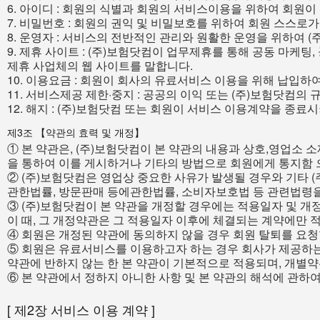
6. 아이디 : 회원의 식별과 회원의 서비스이용을 위하여 회원이 선
7. 비밀번호 : 회원의 권익 및 비밀보호를 위하여 회원 스스로
8. 운영자 : 서비스의 전반적인 관리와 원활한 운영을 위하여 
9. 제휴 사이트 : (주)보험닷컴이 업무제휴를 통해 공동 마케
제휴 사업체의 웹 사이트를 말합니다.
10. 이용요금 : 회원이 회사의 유료서비스 이용을 위해 납입하
11. 서비스제공 제한·중지 : 공공의 이익 또는 (주)보험닷
12. 해지 : (주)보험닷컴 또는 회원이 서비스 이용계약을 종료
제3조 【약관의 효력 및 개정】
① 본 약관은, (주)보험닷컴이 본 약관의 내용과 상호,영업소 소재
을 통하여 이를 게시하거나 기타의 방법으로 회원에게 통지함 
② (주)보험닷컴은 영업상 중요한 사유가 발생될 경우와 기타
관한법률, 방문판매 등에관한법률, 소비자보호법 등 관련법령을 
③ (주)보험닷컴이 본 약관을 개정할 경우에는 적용일자 및 개
이 때, 그 개정약관은 그 적용일자 이후에 체결되는 계약에만
④ 회원은 개정된 약관에 동의하지 않을 경우 회원 탈퇴를 요청
⑤ 회원은 유료서비스를 이용하고자 하는 경우 회사가 제공하는 
약관에 반하지 않는 한 본 약관이 기본적으로 적용되며, 개별
⑥ 본 약관에서 정하지 아니한 사항 및 본 약관의 해석에 관하
[ 제2장 서비스 이용 계약 ]