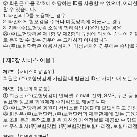
② 회원은 다음 각호에 해당하는 ID를 사용할 수 없으며, 이러한
할 수 있습니다.
1. 타인의 ID를 도용하는 경우
2. 타인에게 혐오감을 주거나 미풍양속에 어긋나는 경우
3. 기타 (주)보험닷컴 소정의 합리적인 사유가 있는 경우
③ (주)보험닷컴은 제1항 및 제2항의 규정에 의하여 승낙이 거
로 통지할 수 없는 경우에는 그러하지 아니합니다.
④ (주)보험닷컴은 이용신청자가 미성년자인 경우에는 승낙을 
[ 제3장 서비스 이용 ]
제7조 【서비스 이용 범위】
회원은 (주)보험닷컴에 가입할 때 발급된 ID로 사이트내 모든 
제8조 【정보의 제공 등】
① 회원은 (주)보험닷컴이 인터넷, e-mail, 전화, SMS, 
필요한 정보를 회원에게 주기적으로 제공합니다.
② (주)보험닷컴은 회원이 서비스를 이용할 때 필요하다고 인정
③ 회원은 (주)보험닷컴, (주)보험닷컴과 제휴관계에 있는 
보 조회 등의 목적으로 회원 자신의 개인정보를 제공할 수 있도
☞ 주식회사(주)보험닷컴, (주)보험닷컴보험대리점, 보험대리점 
제9조 【회원의 게재물】