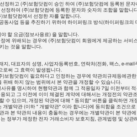
정하고 (주)보험닷컴이 승인 하여 (주)보험닷컴에 등록된 문자나 숫자
가 선정하여 (주)보험닷컴에 등록한 문자와 숫자의 조합을 말합니다
(주)보험닷컴에서 선정한 자를 말합니다.
팅, 공동사업 등을 추진하기 위하여 하이퍼링크 방식(하이퍼링크의 
여야 할 요금(정보사용료) 을 말합니다.
컴의 규정에 위배되는 경우에 (주)보험닷컴이 회원에게 제공하는 서
시키는 것을 말합니다.
지, 대표자의 성명, 사업자등록번호, 연락처(전화, 팩스, e-mai
으로써 그 효력이 발생됩니다.
 (주)보험닷컴이 필요하다고 인정하는 경우에 약관의규제등에관한
위배 하지 않는 범위에서 본 약관을 개정할 수 있습니다.
정사유를 명시하여 현행약관과 함께 그 적용일자 7일 이전부터 
 적용되고 그 이전에 이미 체결된 계약에 대해서는 개정전의 약관
할 수 있으며, 개정된 약관에 대해 " 동의함" 버튼을 클릭하면 
개별약관 (이하 " 개별약관" 이라 합니다)에 동의함을 조건으
약관과 본 약관의 내용이 충돌하는 경우에는 개별약관이 본 약관에
여는 정부가 제정한 전자 거래소비자 보호지침, 관계법령 및 상관