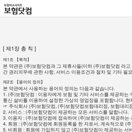
[ 제1장 총 칙 ]
제1조 【목적】
본 약관은 (주)보험닷컴과 그 제휴사들(이하 (주)보험닷컴 라고
간 권리의무에 관한 사항, 서비스 이용조건과 절차 및 기타 필
제2조 【용어의 정의】
본 약관에서 사용하는 용어의 정의는 다음과 같습니다.
1. (주)보험닷컴 : 이용자에게 보험 및 기타 서비스를 제공하
통신 설비를 이용하여 설정한 가상의 영업장을 포함합니다. 현
☞ 주식회사 (주)보험닷컴, (주)보험닷컴보험대리점, 보험대리점
2. 서비스 : (주)보험닷컴이 제공하는 모든 서비스를 말합니다.
3. 이용자 : (주)보험닷컴에 접속하여 (주)보험닷컴이 제공하는
4. 회원 : (주)보험닷컴에 회원등록을 한 자로서, 계속적으로 
5. 비회원 : 회원에 가입하지 않고 (주)보험닷컴이 제공하는 