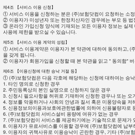
제4조 【서비스 이용 신청】
① 서비스 이용을 신청하는 분은 (주)보험닷컴이 요청하는 소
② 이용자가 미성년자 또는 한정치산자인 경우에는 부모 등 법정
③ 온라인 가입신청 양식에 기재되는 모든 이용자 정보는 실제 
사용에 제한을 받으실 수 있습니다.
제5조 【서비스 이용 계약의 성립】
① 서비스 이용계약은 이용자가 본 약관에 대하여 동의하고, (
을 갖게 됩니다.
② 이용자가 회원가입을 신청할 때 본 약관을 읽고 " 동의함"
제6조 【이용신청에 대한 승낙 거절 등】
① (주)보험닷컴은 다음 각호에 해당하는 신청에 대하여는 승낙
1. 타인 명의로 신청한 경우
2. 주민등록상의 본인 실명으로 신청하지 않은 경우
3. 신청시 필요사항을 허위로 기재하여 신청한 경우나 또는 
4. 정보를 악용하거나 사회의 안녕과 질서 혹은 미풍양속을 저
5. 신용정보의이용과보호에관한법률에 의하여 신용불량자로 
6. (주)보험닷컴의 서비스설비 용량에 여유가 없는 경우
7. (주)보험닷컴이 서비스를 제공하기에는 기술적으로 문제가
8. 이용자가 유료서비스를 이용할 경우에 (주)보험닷컴에 납부
9. 이용자의 귀책사유로 이용승낙이 곤란한 경우, 기타 (주)