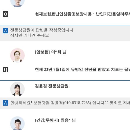
Q
현재보험료납입상황및보장내용ㆍ납입기간을알려주
전문상담원이 답변을 작성중입니다
A
잠시만 기다려 주세요
[암보험] 이*희 님
Q
현재 23년 7월1일에 유방암 진단을 받았고 치료는 
김윤경 전문상담원
A
안녕하세요! 보험닷컴 김윤경(010-8318-7265) 입니다^^ 통화로
[건강/무해지] 최응* 님