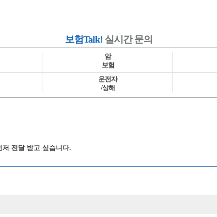
보험Talk!
실시간 문의
암
보험
운전자
/상해
먼저 전달 받고 싶습니다.