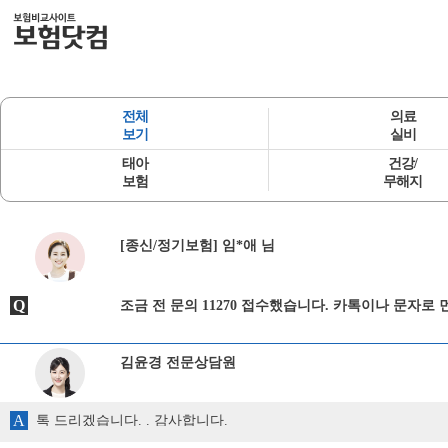
전체
의료
보기
실비
태아
건강/
보험
무해지
[종신/정기보험] 임*애 님
Q
조금 전 문의 11270 접수했습니다. 카톡이나 문자로 
김윤경 전문상담원
A
톡 드리겠습니다. . 감사합니다.