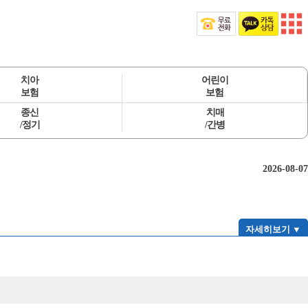
치아
어린이
보험
보험
종신
치매
/정기
/간병
2026-08-07
자세히보기 ▼