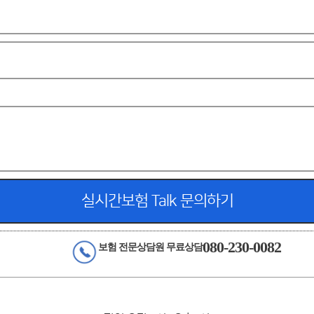
실시간보험 Talk 문의하기
080-230-0082
보험 전문상담원 무료상담