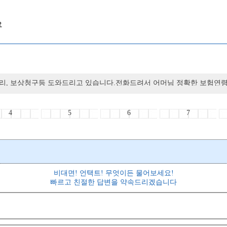
요
리, 보상청구등 도와드리고 있습니다.전화드려서 어머님 정확한 보험연령
4
5
6
7
비대면! 언택트! 무엇이든 물어보세요!
빠르고 친절한 답변을 약속드리겠습니다