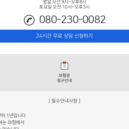
평일 오전 9시~오후8시
토요일 오전 10시~오후3시
080-230-0082
24시간 무료 상담 신청하기
보험금
청구안내
[ 필수안내사항 ]
부터 1년입니다
하는 과정에서