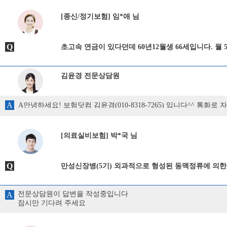
[종신/정기보험] 임*애 님
Q
초고속 연금이 있다던데 60년12월생 66세입니다. 월
김윤경 전문상담원
A
A안녕하세요! 보험닷컴 김윤경(010-8318-7265) 입니다^^ 통화
[의료실비보험] 박*국 님
Q
만성신장병(5기) 외과적으로 형성된 동맥정류에 의한 T
전문상담원이 답변을 작성중입니다
A
잠시만 기다려 주세요