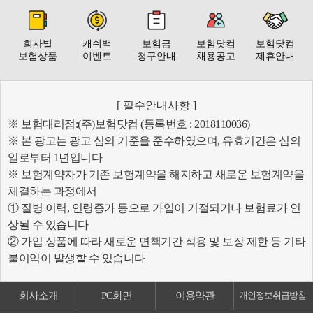
회사별
캐쉬백
보험금
보험닷컴
보험닷컴
보험상품
이벤트
청구안내
채용공고
제휴안내
[ 필수안내사항 ]
※ 보험대리점:(주)보험닷컴 (등록번호 : 2018110036)
※ 본 광고는 광고 심의 기준을 준수하였으며, 유효기간은 심의
일로부터 1년입니다
※ 보험계약자가 기존 보험계약을 해지하고 새로운 보험계약을
체결하는 과정에서
① 질병 이력, 연령증가 등으로 가입이 거절되거나 보험료가 인
상될 수 있습니다
② 가입 상품에 따라 새로운 면책기간 적용 및 보장 제한 등 기타
불이익이 발생할 수 있습니다
회사소개
PC화면
이용약관
개인정보취급방침