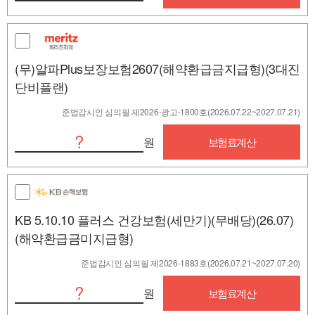
(무)알파Plus보장보험2607(해약환급금지급형)(3대진
단비플랜)
준법감시인 심의필 제2026-광고-1800호(2026.07.22~2027.07.21)
?
원
보험료계산
KB 5.10.10 플러스 건강보험(세만기)(무배당)(26.07)
(해약환급금미지급형)
준법감시인 심의필 제2026-1883호(2026.07.21~2027.07.20)
?
원
보험료계산