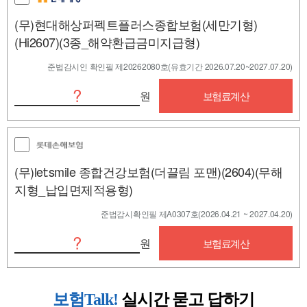
(무)현대해상퍼펙트플러스종합보험(세만기형)
(Hi2607)(3종_해약환급금미지급형)
준법감시인 확인필 제20262080호(유효기간 2026.07.20~2027.07.20)
?
원
보험료계산
(무)let:smile 종합건강보험(더끌림 포맨)(2604)(무해
지형_납입면제적용형)
준법감시확인필 제A0307호(2026.04.21 ~ 2027.04.20)
?
원
보험료계산