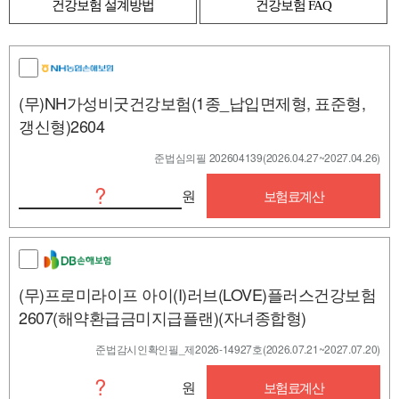
건강보험 설계방법
건강보험 FAQ
(무)NH가성비굿건강보험(1종_납입면제형, 표준형,
갱신형)2604
준법심의필 202604139(2026.04.27~2027.04.26)
?
원
보험료계산
(무)프로미라이프 아이(I)러브(LOVE)플러스건강보험
2607(해약환급금미지급플랜)(자녀종합형)
준법감시인확인필_제2026-14927호(2026.07.21~2027.07.20)
?
원
보험료계산