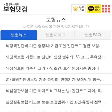
보험뉴스
새로운 보험소식에 관한 정보게시판입니다
보험뉴스
보험재테크
보험FAQ
뇌경색진단비 기준 총정리: 지급조건·진단코드·평균 보험금과...
뇌경색보험 기준으로 진단비 인정 범위와 I63 코드, 후유장해...
뇌심장보험 기준 비교와 가입조건, 보장 인정기준 총정리
3대질병진단비보험 기준 총정리: 면책기간·보장범위·청구서류...
뇌심혈관보험 기준 제대로 비교하는 법: 진단코드 차이, 특약...
심장질환보험 비교로 보는 보장범위·가입조건·유병자 선택형·...