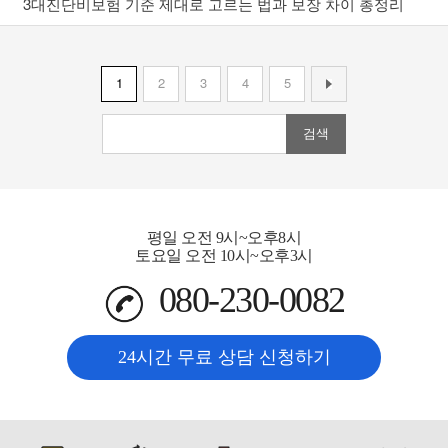
3대진단비보험 기준 제대로 고르는 법과 보장 차이 총정리
1
2
3
4
5
검색
평일 오전 9시~오후8시
토요일 오전 10시~오후3시
080-230-0082
24시간 무료 상담 신청하기