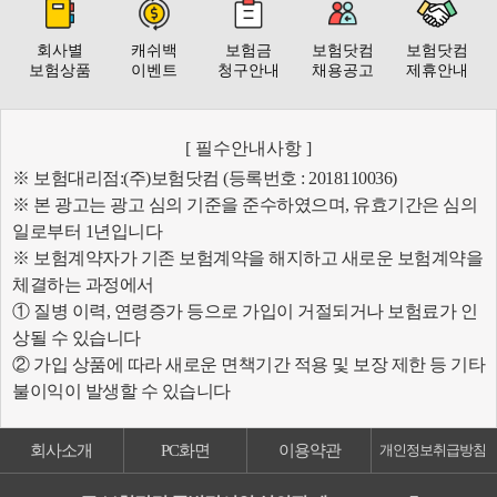
회사별
캐쉬백
보험금
보험닷컴
보험닷컴
보험상품
이벤트
청구안내
채용공고
제휴안내
[ 필수안내사항 ]
※ 보험대리점:(주)보험닷컴 (등록번호 : 2018110036)
※ 본 광고는 광고 심의 기준을 준수하였으며, 유효기간은 심의
일로부터 1년입니다
※ 보험계약자가 기존 보험계약을 해지하고 새로운 보험계약을
체결하는 과정에서
① 질병 이력, 연령증가 등으로 가입이 거절되거나 보험료가 인
상될 수 있습니다
② 가입 상품에 따라 새로운 면책기간 적용 및 보장 제한 등 기타
불이익이 발생할 수 있습니다
회사소개
PC화면
이용약관
개인정보취급방침