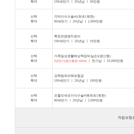
특약
100세만기 ㅣ 20년납 ㅣ 30만원
선택
각막이식수술비(최초1회한)
특약
80세만기 ㅣ 20년납 ㅣ 2,000만원
선택
특정전염병치료비
특약
100세만기 ㅣ 20년납 ㅣ 10만원
선택
가족일상생활배상책임Ⅴ(실손)(갱신형)
특약
ㅣ 전기납 ㅣ 10,000만원
3년만기(갱신종료:100세)
선택
강력범죄피해보험금
특약
100세만기 ㅣ 20년납 ㅣ 100만원
선택
조혈모세포이식수술비Ⅱ(최초1회한)
특약
80세만기 ㅣ 20년납 ㅣ 2,000만원
적립보험