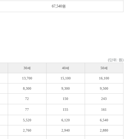
67,540원
(단위: 원)
30세
40세
50세
13,700
15,100
16,100
8,300
9,300
9,500
72
150
243
77
155
161
5,520
6,120
6,540
2,760
2,940
2,880