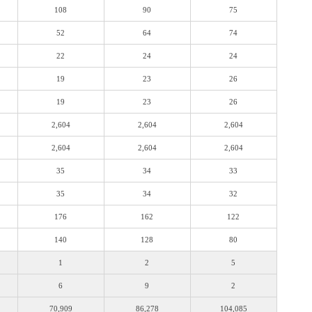
108
90
75
52
64
74
22
24
24
19
23
26
19
23
26
2,604
2,604
2,604
2,604
2,604
2,604
35
34
33
35
34
32
176
162
122
140
128
80
1
2
5
6
9
2
70,909
86,278
104,085