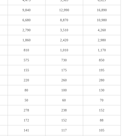
9,840
12,990
16,890
6,680
8,870
10,980
2,790
3,510
4,260
1,860
2,420
2,980
810
1,010
1,170
575
730
850
155
175
195
220
260
280
80
100
130
50
60
70
278
238
152
172
152
88
141
117
105