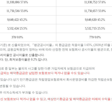
11,930,696/ 57.6%
11,930,752/ 57.6%
11,750,536/ 55.9%
11,750,657/ 55.9%
9,649,422/ 45.2%
9,649,620/ 45.2%
5,532,424/ 25.5%
5,532,715/ 25.5%
378/ 0.0%
779/ 0.0%
월 기준) 로 산출되었으며, 『평균공시이율』의 환급금은 적용이율 1.65%, (2026년 0
으며, 금융감독원장이 정하는 바에 따라 산정한 전체 보험회사 공시이율의 평균으로, 
부리이율인 공시이율로 산출합니다.
 단, 최저보증이율은 0.2% 입니다.
험료 중 일부는 불의의 사고를 당한 다른 가입자에게 보험금으로 지급되며
급되는 해약환급금은 납입한 보험료보다 적거나 없을 수도 있습니다.
도 있습니다.상기 만기환급금은 적립영업보험료에서 회사운영경비를 차감한 적립순보험
변동될 수 있습니다.
우 이자소득세가 부과될 수 있습니다.
신 보험료보다 적거나 없을 수 있고, 예상만기환급금 및 해약환급금은 미래의 수익을