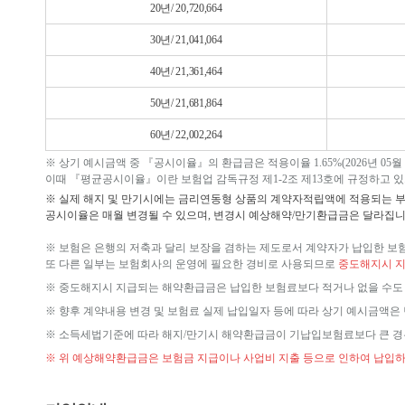
20년/ 20,720,664
30년/ 21,041,064
40년/ 21,361,464
50년/ 21,681,864
60년/ 22,002,264
※ 상기 예시금액 중 『공시이율』의 환급금은 적용이율 1.65%(2026년 05
이때 『평균공시이율』이란 보험업 감독규정 제1-2조 제13호에 규정하고 있
※ 실제 해지 및 만기시에는 금리연동형 상품의 계약자적립액에 적용되는 
공시이율은 매월 변경될 수 있으며, 변경시 예상해약/만기환급금은 달라집니다.
※ 보험은 은행의 저축과 달리 보장을 겸하는 제도로서 계약자가 납입한 보
또 다른 일부는 보험회사의 운영에 필요한 경비로 사용되므로
중도해지시 지
※ 중도해지시 지급되는 해약환급금은 납입한 보험료보다 적거나 없을 수
※ 향후 계약내용 변경 및 보험료 실제 납입일자 등에 따라 상기 예시금액은 
※ 소득세법기준에 따라 해지/만기시 해약환급금이 기납입보험료보다 큰 경
※ 위 예상해약환급금은 보험금 지급이나 사업비 지출 등으로 인하여 납입하