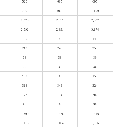
520
605
695
790
960
1,100
2,373
2,559
2,637
2,592
2,991
3,174
150
150
140
210
240
250
33
33
30
36
39
36
188
180
158
316
346
324
123
114
96
90
105
90
1,500
1,476
1,416
1,116
1,164
1,056