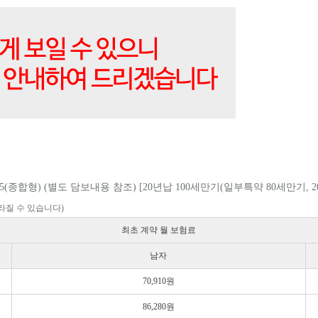
) (별도 담보내용 참조) [20년납 100세만기(일부특약 80세만기, 20
라질 수 있습니다)
최초 계약 월 보험료
남자
70,910원
86,280원