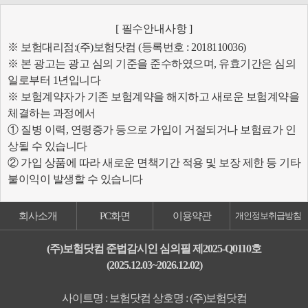
[ 필수안내사항 ]
※ 보험대리점:(주)보험닷컴 (등록번호 : 2018110036)
※ 본 광고는 광고 심의 기준을 준수하였으며, 유효기간은 심의
일로부터 1년입니다
※ 보험계약자가 기존 보험계약을 해지하고 새로운 보험계약을
체결하는 과정에서
① 질병 이력, 연령증가 등으로 가입이 거절되거나 보험료가 인
상될 수 있습니다
② 가입 상품에 따라 새로운 면책기간 적용 및 보장 제한 등 기타
불이익이 발생할 수 있습니다
회사소개
PC화면
이용약관
개인정보취급방침
(주)보험닷컴 준법감시인 심의필 제2025-Q0110호
(2025.12.03~2026.12.02)
사이트명 : 보험닷컴 상호명 : (주)보험닷컴