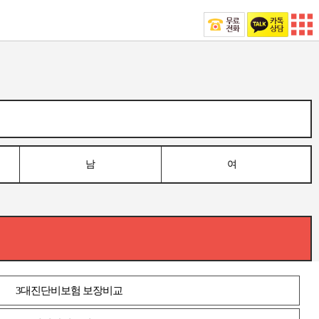
남
여
3대진단비보험 보장비교