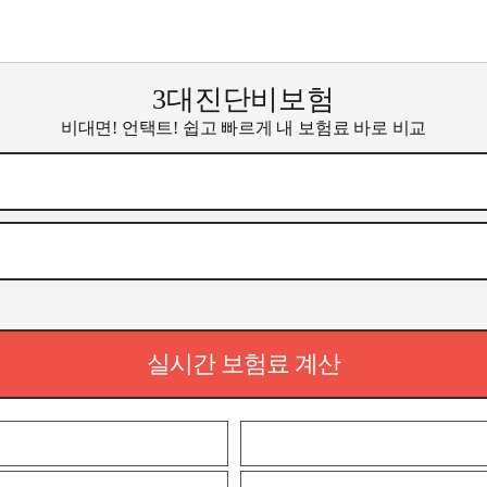
3대진단비보험
비대면! 언택트! 쉽고 빠르게 내 보험료 바로 비교
실시간 보험료 계산