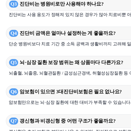
Q3
진단비는 병원비로만 사용해야 하나요?
진단비는 사용 용도가 정해져 있지 않은 경우가 많아 치료비뿐 아
Q4
진단비 금액은 얼마나 설정하는 게 좋을까요?
단순 병원비보다 치료 기간 중 소득 공백과 생활비까지 고려해 일
Q5
뇌·심장 질환 보장 범위는 왜 상품마다 다른가요?
뇌출혈, 뇌졸중, 뇌혈관질환 / 급성심근경색, 허혈성심장질환 등
Q6
암보험이 있으면 3대진단비보험은 필요 없나요?
암보험만으로는 뇌·심장 질환에 대한 대비가 부족할 수 있습니다.
Q7
갱신형과 비갱신형 중 어떤 구조가 좋을까요?