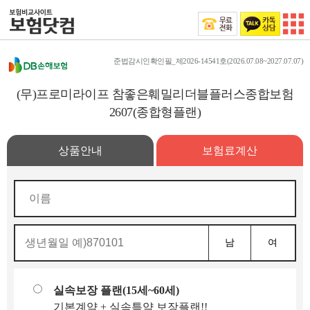
준법감시인확인필_제2026-14541호(2026.07.08~2027.07.07)
(무)프로미라이프 참좋은훼밀리더블플러스종합보험
2607(종합형플랜)
상품안내
보험료계산
남
여
실속보장 플랜(15세~60세)
기본계약 + 실속특약 보장플랜!!