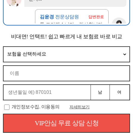
비대면! 언택트! 쉽고 빠르게 내 보험료 바로 비교
남
여
개인정보수집. 이용동의
자세히보기
VIP안심 무료 상담 신청