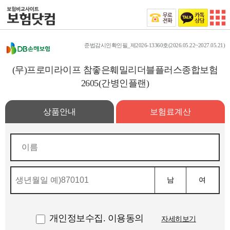
준법감시인확인필_제2026-13360호(2026.05.22~2027.05.21)
(무)프로미라이프 참좋은훼밀리더블플러스종합보험
2605(간병인플랜)
상품안내
보험료계산
남
여
개인정보수집. 이용동의
자세히보기