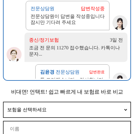
비대면! 언택트! 쉽고 빠르게 내 보험료 바로 비교