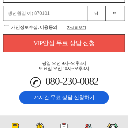
남
여
개인정보수집. 이용동의
자세히보기
VIP안심 무료 상담 신청
평일 오전 9시~오후8시
토요일 오전 10시~오후3시
080-230-0082
24시간 무료 상담 신청하기