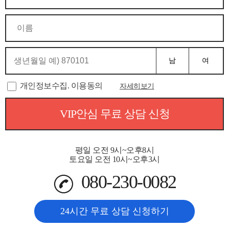
남
여
개인정보수집. 이용동의
자세히보기
VIP안심 무료 상담 신청
평일 오전 9시~오후8시
토요일 오전 10시~오후3시
080-230-0082
24시간 무료 상담 신청하기