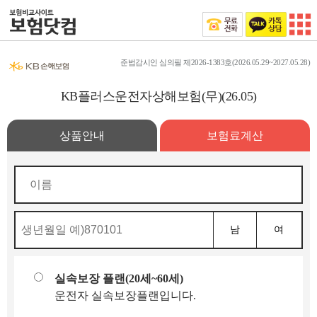
준법감시인 심의필 제2026-1383호(2026.05.29~2027.05.28)
KB플러스운전자상해보험(무)(26.05)
상품안내
보험료계산
남
여
실속보장 플랜(20세~60세)
운전자 실속보장플랜입니다.