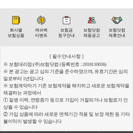
회사별
캐쉬백
보험금
보험닷컴
보험닷컴
보험상품
이벤트
청구안내
채용공고
제휴안내
[ 필수안내사항 ]
※ 보험대리점:(주)보험닷컴 (등록번호 : 2018110036)
※ 본 광고는 광고 심의 기준을 준수하였으며, 유효기간은 심의
일로부터 1년입니다
※ 보험계약자가 기존 보험계약을 해지하고 새로운 보험계약을
체결하는 과정에서
① 질병 이력, 연령증가 등으로 가입이 거절되거나 보험료가 인
상될 수 있습니다
② 가입 상품에 따라 새로운 면책기간 적용 및 보장 제한 등 기타
불이익이 발생할 수 있습니다