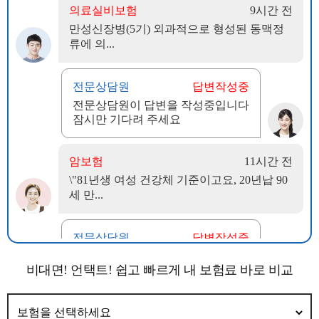
비대면! 언택트! 쉽고 빠르게 내 보험료 바로 비교