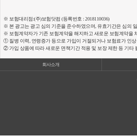
※ 보험대리점:(주)보험닷컴 (등록번호 : 2018110036)
※ 본 광고는 광고 심의 기준을 준수하였으며, 유효기간은 심의 
※ 보험계약자가 기존 보험계약을 해지하고 새로운 보험계약을 
① 질병 이력, 연령증가 등으로 가입이 거절되거나 보험료가 인상
② 가입 상품에 따라 새로운 면책기간 적용 및 보장 제한 등 기타
회사소개