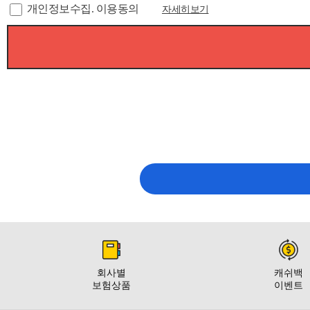
개인정보수집. 이용동의
자세히보기
회사별
캐쉬백
보험상품
이벤트