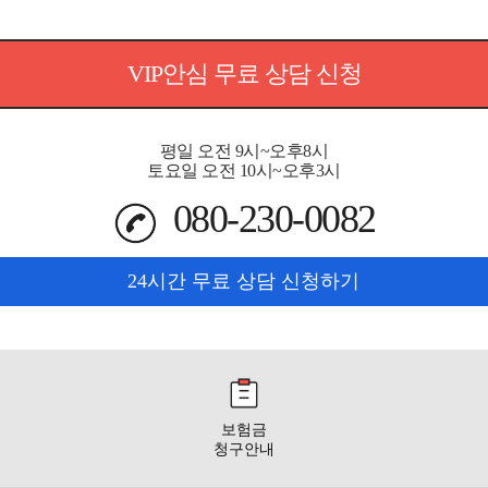
VIP안심 무료 상담 신청
평일 오전 9시~오후8시
토요일 오전 10시~오후3시
080-230-0082
24시간 무료 상담 신청하기
보험금
청구안내