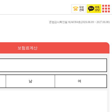
준법감시확인필 제A0394호(2026.06.09 ~ 2027.06.08)
보험료계산
남
여