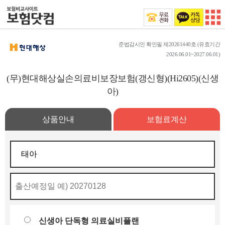
준법감시인 확인필 제20261440호 (유효기간
2026.06.01~2027.06.01)
(무)현대해상실손의료비보장보험(갱신형)(Hi2605)(신생
아)
상품안내
보험료계산
신생아 단독형 의료실비플랜