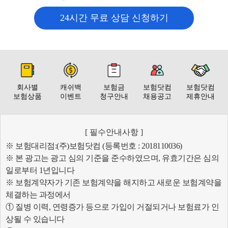
24시간 무료 상담 신청하기
회사별
캐쉬백
보험금
보험닷컴
보험닷컴
보험상품
이벤트
청구안내
채용공고
제휴안내
[ 필수안내사항 ]
※ 보험대리점:(주)보험닷컴 (등록번호 : 2018110036)
※ 본 광고는 광고 심의 기준을 준수하였으며, 유효기간은 심의
일로부터 1년입니다
※ 보험계약자가 기존 보험계약을 해지하고 새로운 보험계약을
체결하는 과정에서
① 질병 이력, 연령증가 등으로 가입이 거절되거나 보험료가 인
상될 수 있습니다