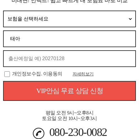
비대면! 언택트! 쉽고 빠르게 내 보험료 바로 비교
개인정보수집. 이용동의
자세히보기
VIP안심 무료 상담 신청
평일 오전 9시~오후8시
토요일 오전 10시~오후3시
080-230-0082