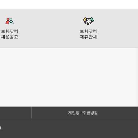
보험닷컴
보험닷컴
채용공고
제휴안내
개인정보취급방침
)