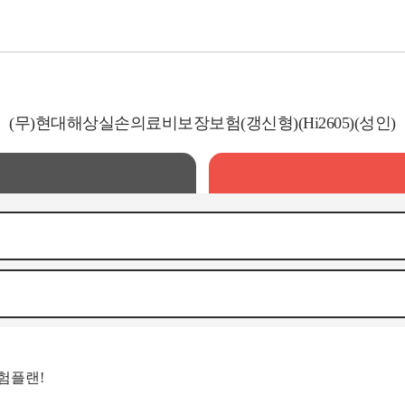
(무)현대해상실손의료비보장보험(갱신형)(Hi2605)(성인)
험플랜!