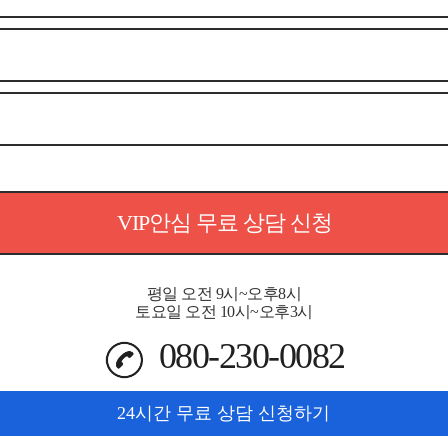
VIP안심 무료 상담 신청
평일 오전 9시~오후8시
토요일 오전 10시~오후3시
080-230-0082
24시간 무료 상담 신청하기