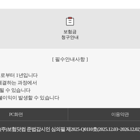
보험금
청구안내
[ 필수안내사항 ]
일로부터 1년입니다
체결하는 과정에서
될 수 있습니다
 불이익이 발생할 수 있습니다
PC화면
이용약관
(주)보험닷컴 준법감시인 심의필 제2025-Q0110호(2025.12.03~2026.12.02