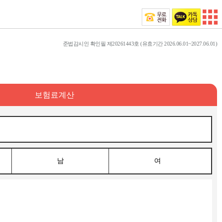
준법감시인 확인필 제20261443호 (유효기간 2026.06.01~2027.06.01)
보험료계산
남
여