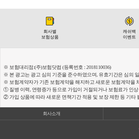
회사별
캐쉬백
보험상품
이벤트
※ 보험대리점:(주)보험닷컴 (등록번호 : 2018110036)
※ 본 광고는 광고 심의 기준을 준수하였으며, 유효기간은 심의 
※ 보험계약자가 기존 보험계약을 해지하고 새로운 보험계약을 
① 질병 이력, 연령증가 등으로 가입이 거절되거나 보험료가 인상
② 가입 상품에 따라 새로운 면책기간 적용 및 보장 제한 등 기타
회사소개