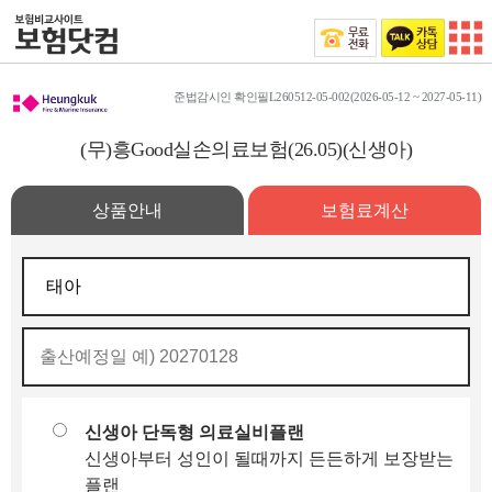
준법감시인 확인필L260512-05-002(2026-05-12 ~ 2027-05-11)
(무)흥Good실손의료보험(26.05)(신생아)
상품안내
보험료계산
신생아 단독형 의료실비플랜
신생아부터 성인이 될때까지 든든하게 보장받는
플랜