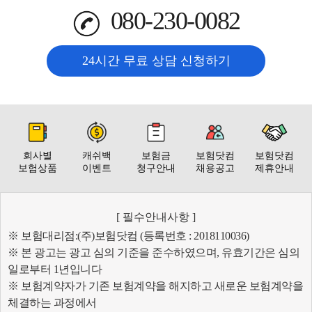
080-230-0082
24시간 무료 상담 신청하기
회사별
캐쉬백
보험금
보험닷컴
보험닷컴
보험상품
이벤트
청구안내
채용공고
제휴안내
[ 필수안내사항 ]
※ 보험대리점:(주)보험닷컴 (등록번호 : 2018110036)
※ 본 광고는 광고 심의 기준을 준수하였으며, 유효기간은 심의
일로부터 1년입니다
※ 보험계약자가 기존 보험계약을 해지하고 새로운 보험계약을
체결하는 과정에서