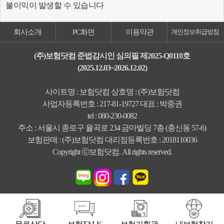
불이익이 발생할 수 있습니다
회사소개
PC화면
이용약관
개인정보취급방침
(주)보험닷컴 준법감시인 심의필 제2025-Q0110호
(2025.12.03~2026.12.02)
사이트명 : 보험닷컴 상호명 : (주)보험닷컴
사업자등록번호 : 217-81-19727 대표 : 박중권
tel : 080-230-0082
주소 : 서울시 종로구 율곡로 234 금마빌딩 7층 (충신동 57-6)
보험판매 : (주)보험닷컴 대리점등록번호 : 2018110036
Copyright ⓒ보험닷컴. All rights reserved.