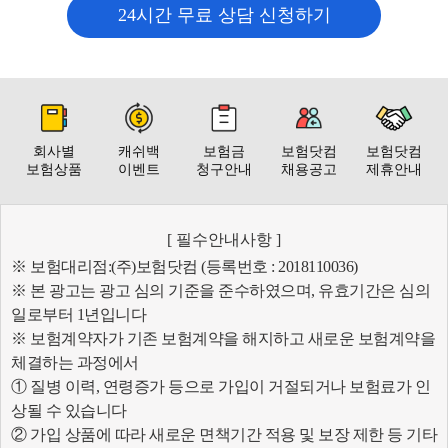
24시간 무료 상담 신청하기
회사별
캐쉬백
보험금
보험닷컴
보험닷컴
보험상품
이벤트
청구안내
채용공고
제휴안내
[ 필수안내사항 ]
※ 보험대리점:(주)보험닷컴 (등록번호 : 2018110036)
※ 본 광고는 광고 심의 기준을 준수하였으며, 유효기간은 심의
일로부터 1년입니다
※ 보험계약자가 기존 보험계약을 해지하고 새로운 보험계약을
체결하는 과정에서
① 질병 이력, 연령증가 등으로 가입이 거절되거나 보험료가 인
상될 수 있습니다
② 가입 상품에 따라 새로운 면책기간 적용 및 보장 제한 등 기타