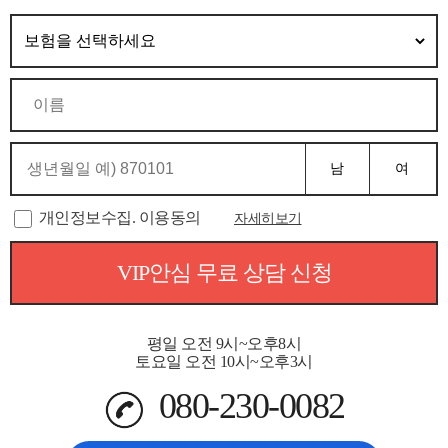
남
여
개인정보수집. 이용동의
자세히보기
VIP안심 무료 상담 신청
평일 오전 9시~오후8시
토요일 오전 10시~오후3시
080-230-0082