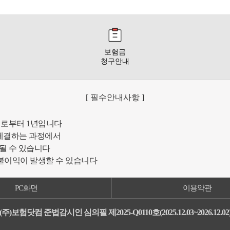
보험금
청구안내
[ 필수안내사항 ]
일로부터 1년입니다
체결하는 과정에서
될 수 있습니다
 불이익이 발생할 수 있습니다
PC화면
이용약관
(주)보험닷컴 준법감시인 심의필 제2025-Q0110호(2025.12.03~2026.12.02