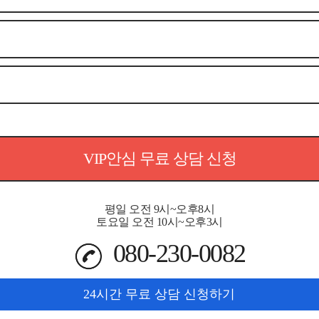
VIP안심 무료 상담 신청
평일 오전 9시~오후8시
토요일 오전 10시~오후3시
080-230-0082
24시간 무료 상담 신청하기