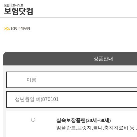
상품안내
실속보장플랜(20세~60세)
임플란트,브릿지,틀니,충치치료비 등