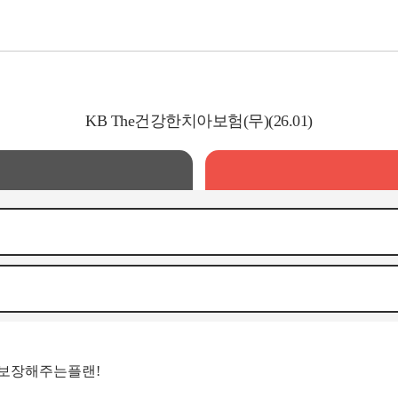
KB The건강한치아보험(무)(26.01)
 보장해주는플랜!