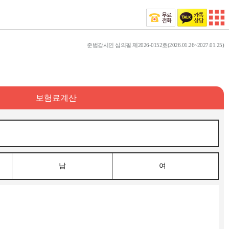
준법감시인 심의필 제2026-0152호(2026.01.26~2027.01.25)
보험료계산
남
여