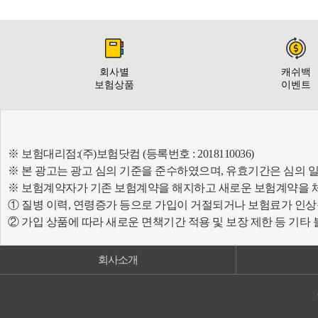
회사별
캐쉬백
보험상품
이벤트
※ 보험대리점:(주)보험닷컴 (등록번호 : 2018110036)
※ 본 광고는 광고 심의 기준을 준수하였으며, 유효기간은 심의 
※ 보험계약자가 기존 보험계약을 해지하고 새로운 보험계약을 
① 질병 이력, 연령증가 등으로 가입이 거절되거나 보험료가 인상
② 가입 상품에 따라 새로운 면책기간 적용 및 보장 제한 등 기타
회사소개