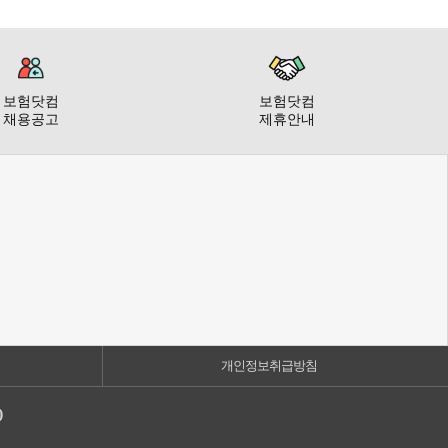
보험닷컴
보험닷컴
채용공고
제휴안내
개인정보취급방침
)