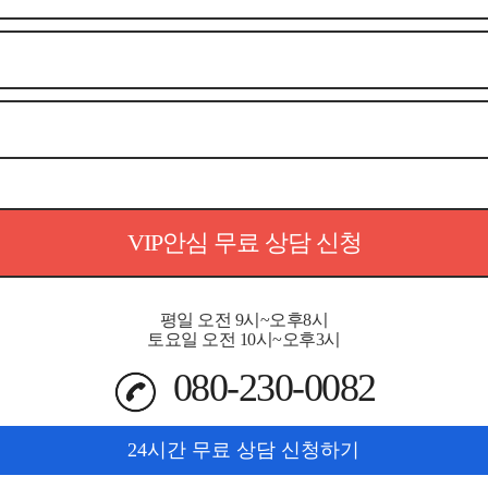
VIP안심 무료 상담 신청
평일 오전 9시~오후8시
토요일 오전 10시~오후3시
080-230-0082
24시간 무료 상담 신청하기