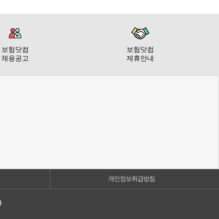
보험닷컴
보험닷컴
채용공고
제휴안내
개인정보취급방침
)