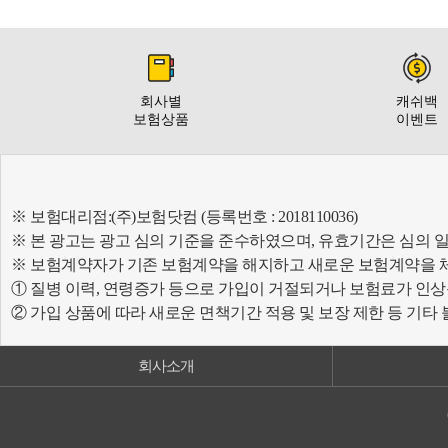
회사별
캐쉬백
보험상품
이벤트
※ 보험대리점:(주)보험닷컴 (등록번호 : 2018110036)
※ 본 광고는 광고 심의 기준을 준수하였으며, 유효기간은 심의 
※ 보험계약자가 기존 보험계약을 해지하고 새로운 보험계약을 
① 질병 이력, 연령증가 등으로 가입이 거절되거나 보험료가 인상
② 가입 상품에 따라 새로운 면책기간 적용 및 보장 제한 등 기타
회사소개