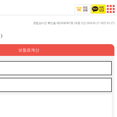
준법감시인 확인필 제20260307호 (유효기간 2026.01.27~2027.01.27)
)
보험료계산