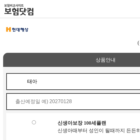
상품안내
신생아보장 100세플랜
신생아때부터 성인이 될때까지 든든하