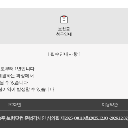
보험금
청구안내
[ 필수안내사항 ]
일로부터 1년입니다
체결하는 과정에서
될 수 있습니다
 불이익이 발생할 수 있습니다
PC화면
이용약관
(주)보험닷컴 준법감시인 심의필 제2025-Q0110호(2025.12.03~2026.12.02