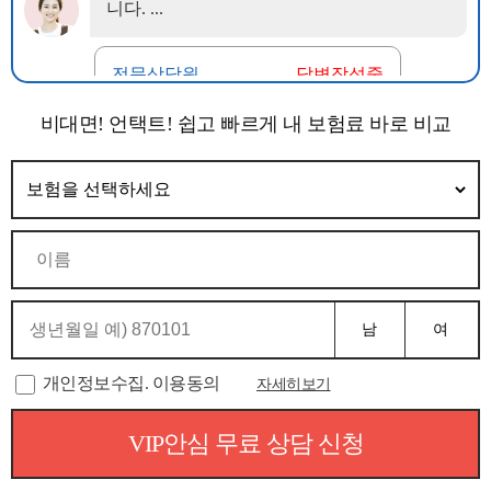
비대면! 언택트! 쉽고 빠르게 내 보험료 바로 비교
남
여
개인정보수집. 이용동의
자세히보기
VIP안심 무료 상담 신청