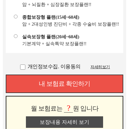
암 + 뇌질환 + 심장질환 보장플랜!!
종합보장형 플랜(15세~60세)
암 + 2대성인병 진단비 + 각종 수술비 보장플랜!!
실속보장형 플랜(20세~60세)
기본계약 + 실속특약 보장플랜!!
개인정보수집. 이용동의
자세히보기
내 보험료 확인하기
?
월 보험료는
원 입니다
보장내용 자세히 보기