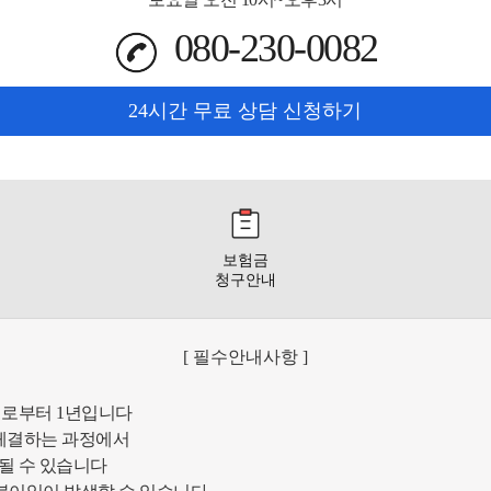
080-230-0082
24시간 무료 상담 신청하기
보험금
청구안내
[ 필수안내사항 ]
일로부터 1년입니다
체결하는 과정에서
될 수 있습니다