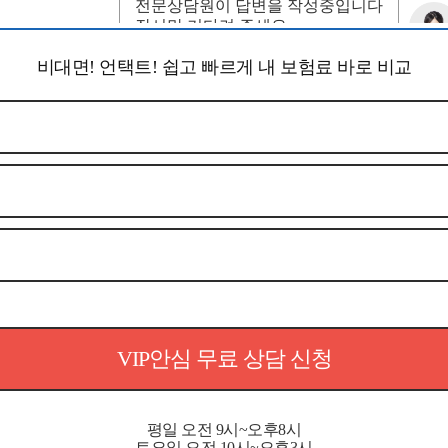
비대면! 언택트! 쉽고 빠르게 내 보험료 바로 비교
VIP안심 무료 상담 신청
평일 오전 9시~오후8시
토요일 오전 10시~오후3시