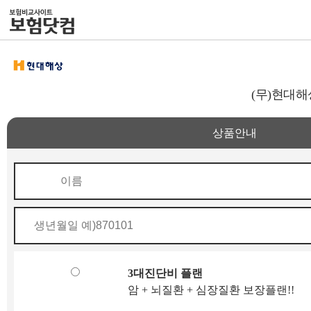
(무)현대해
상품안내
3대진단비 플랜
암 + 뇌질환 + 심장질환 보장플랜!!