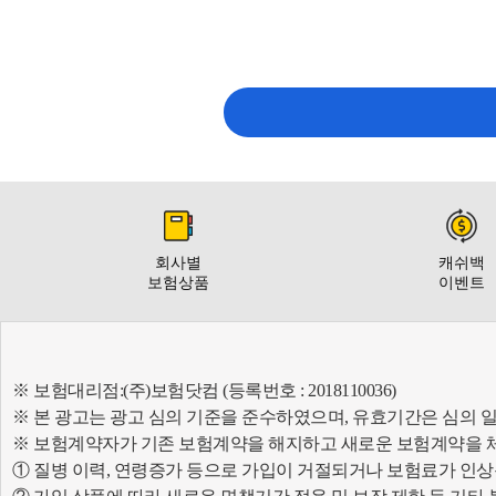
회사별
캐쉬백
보험상품
이벤트
※ 보험대리점:(주)보험닷컴 (등록번호 : 2018110036)
※ 본 광고는 광고 심의 기준을 준수하였으며, 유효기간은 심의 
※ 보험계약자가 기존 보험계약을 해지하고 새로운 보험계약을 
① 질병 이력, 연령증가 등으로 가입이 거절되거나 보험료가 인상