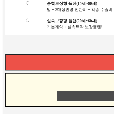
종합보장형 플랜(15세~60세)
암 + 2대성인병 진단비 + 각종 수술비
실속보장형 플랜(20세~60세)
기본계약 + 실속특약 보장플랜!!