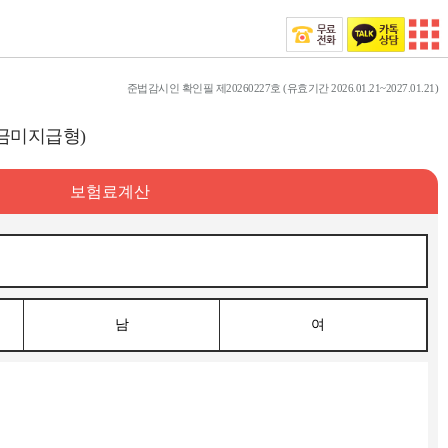
준법감시인 확인필 제20260227호 (유효기간 2026.01.21~2027.01.21)
급금미지급형)
보험료계산
남
여