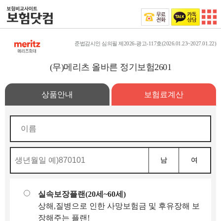
준법감시인 심의필 제2026-광고-117호(2026.01.23~2027.01.22)
(무)메리츠 올바른 정기보험2601
상품안내
보험료계산
남
여
실속보장플랜(20세~60세)
상해,질병으로 인한 사망보험금 및 후유장해 보
장해주는 플랜!