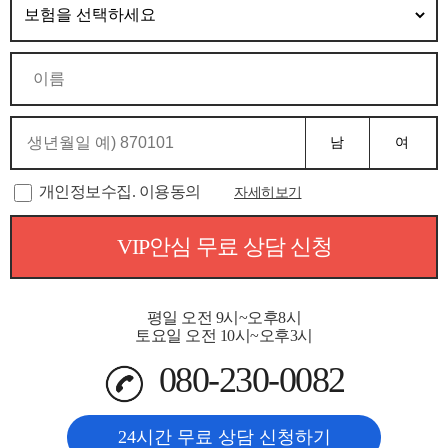
남
여
개인정보수집. 이용동의
자세히보기
VIP안심 무료 상담 신청
평일 오전 9시~오후8시
토요일 오전 10시~오후3시
080-230-0082
24시간 무료 상담 신청하기