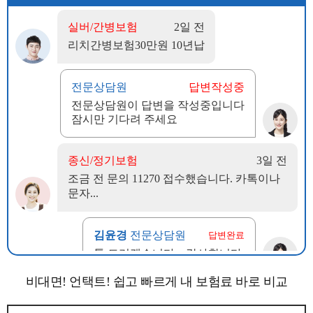
비대면! 언택트! 쉽고 빠르게 내 보험료 바로 비교