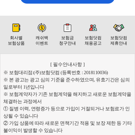
회사별
캐쉬백
보험금
보험닷컴
보험닷컴
보험상품
이벤트
청구안내
채용공고
제휴안내
[ 필수안내사항 ]
※ 보험대리점:(주)보험닷컴 (등록번호 : 2018110036)
※ 본 광고는 광고 심의 기준을 준수하였으며, 유효기간은 심의
일로부터 1년입니다
※ 보험계약자가 기존 보험계약을 해지하고 새로운 보험계약을
체결하는 과정에서
① 질병 이력, 연령증가 등으로 가입이 거절되거나 보험료가 인
상될 수 있습니다
② 가입 상품에 따라 새로운 면책기간 적용 및 보장 제한 등 기타
불이익이 발생할 수 있습니다