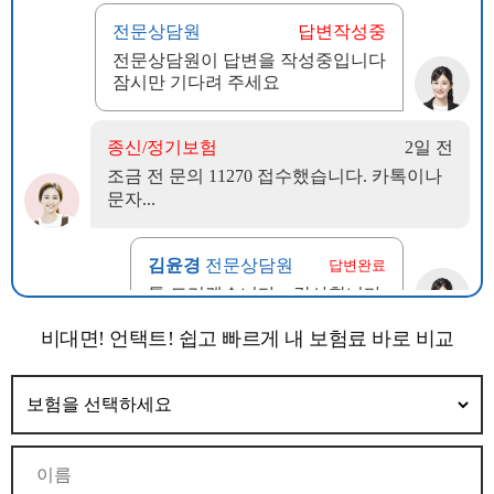
비대면! 언택트! 쉽고 빠르게 내 보험료 바로 비교