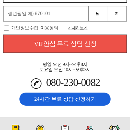
남
여
개인정보수집. 이용동의
자세히보기
VIP안심 무료 상담 신청
평일 오전 9시~오후8시
토요일 오전 10시~오후3시
080-230-0082
24시간 무료 상담 신청하기