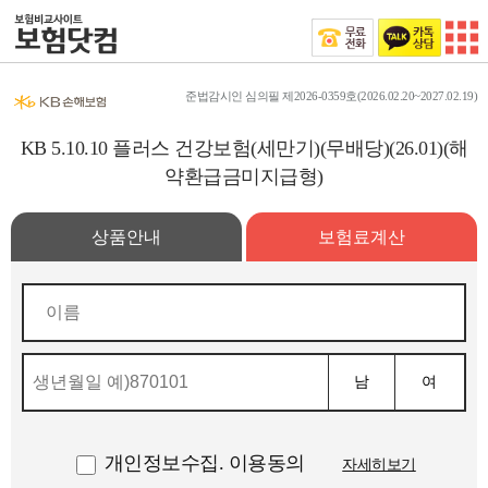
준법감시인 심의필 제2026-0359호(2026.02.20~2027.02.19)
KB 5.10.10 플러스 건강보험(세만기)(무배당)(26.01)(해
약환급금미지급형)
상품안내
보험료계산
남
여
개인정보수집. 이용동의
자세히보기