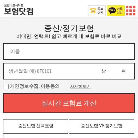
종신/정기보험
비대면! 언택트! 쉽고 빠르게 내 보험료 바로 비교
남
여
개인정보수집. 이용동의
자세히보기
실시간 보험료 계산
종신보험 선택요령
종신보험 VS 정기보험