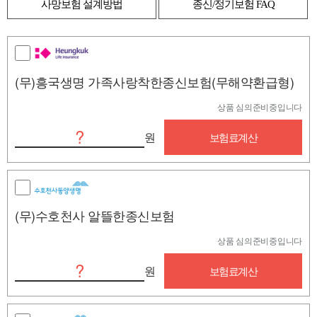
사망보험 설계방법
종신/정기보험 FAQ
(무)흥국생명 가족사랑착한종신보험(무해약환급형)
상품 심의준비중입니다
?
원
보험료계산
(무)수호천사 알뜰한종신보험
상품 심의준비중입니다
?
원
보험료계산