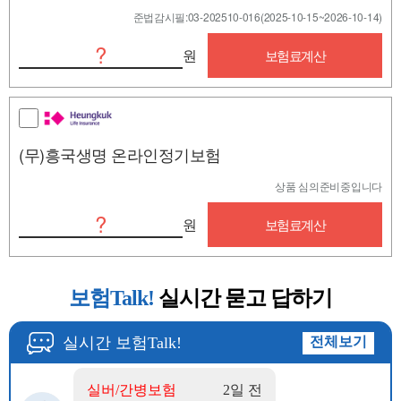
준법감시필:03-202510-016(2025-10-15~2026-10-14)
?
원
보험료계산
(무)흥국생명 온라인정기보험
상품 심의준비중입니다
?
원
보험료계산