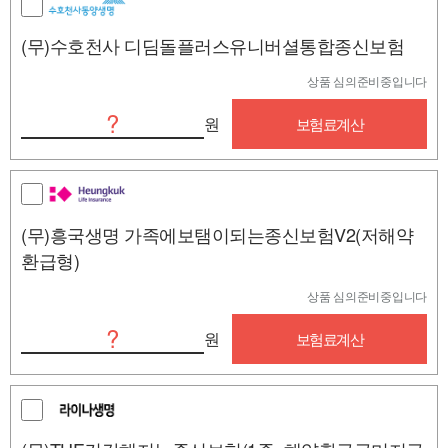
(무)수호천사 디딤돌플러스유니버셜통합종신보험
상품 심의준비중입니다
?
원
보험료계산
(무)흥국생명 가족에보탬이되는종신보험V2(저해약
환급형)
상품 심의준비중입니다
?
원
보험료계산