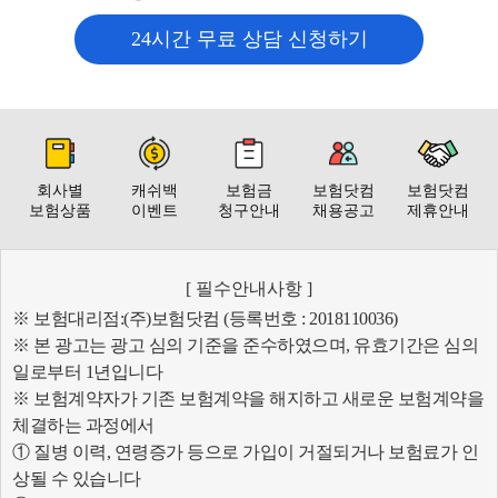
24시간 무료 상담 신청하기
회사별
캐쉬백
보험금
보험닷컴
보험닷컴
보험상품
이벤트
청구안내
채용공고
제휴안내
[ 필수안내사항 ]
※ 보험대리점:(주)보험닷컴 (등록번호 : 2018110036)
※ 본 광고는 광고 심의 기준을 준수하였으며, 유효기간은 심의
일로부터 1년입니다
※ 보험계약자가 기존 보험계약을 해지하고 새로운 보험계약을
체결하는 과정에서
① 질병 이력, 연령증가 등으로 가입이 거절되거나 보험료가 인
상될 수 있습니다