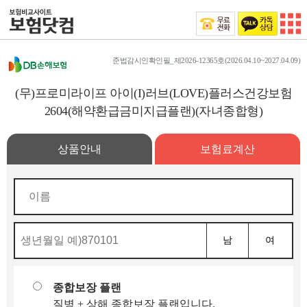
준법감시인확인필_제2026-12365호(2026.04.10~2027.04.09)
(무)프로미라이프 아이(I)러브(LOVE)플러스건강보험
2604(해약환급금미지급플랜)(자녀종합형)
상품안내
보험료계산
남
여
종합보장 플랜
질병 + 상해 종합보장 플랜입니다.