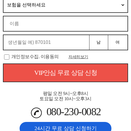
남
여
개인정보수집. 이용동의
자세히보기
VIP안심 무료 상담 신청
평일 오전 9시~오후8시
토요일 오전 10시~오후3시
080-230-0082
24시간 무료 상담 신청하기