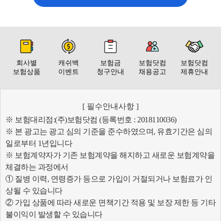
회사별
캐쉬백
보험금
보험닷컴
보험닷컴
보험상품
이벤트
청구안내
채용공고
제휴안내
[ 필수안내사항 ]
※ 보험대리점:(주)보험닷컴 (등록번호 : 2018110036)
※ 본 광고는 광고 심의 기준을 준수하였으며, 유효기간은 심의
일로부터 1년입니다
※ 보험계약자가 기존 보험계약을 해지하고 새로운 보험계약을
체결하는 과정에서
① 질병 이력, 연령증가 등으로 가입이 거절되거나 보험료가 인
상될 수 있습니다
② 가입 상품에 따라 새로운 면책기간 적용 및 보장 제한 등 기타
불이익이 발생할 수 있습니다