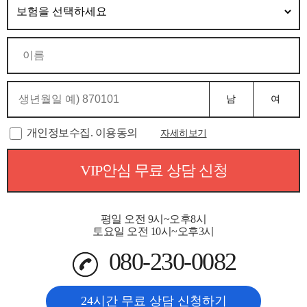
남
여
개인정보수집. 이용동의
자세히보기
VIP안심 무료 상담 신청
평일 오전 9시~오후8시
토요일 오전 10시~오후3시
080-230-0082
24시간 무료 상담 신청하기