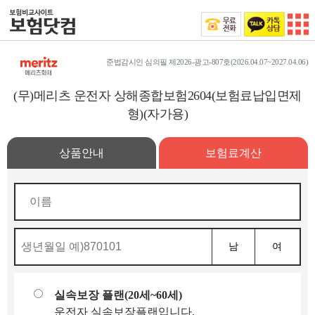
준법감시인 심의필 제2026-광고-807호(2026.04.07~2027.04.06)
(무)메리츠 운전자 상해종합보험2604(보험료납입면제
형)(자가용)
상품안내
보험료계산
남
여
실속보장 플랜(20세~60세)
운전자 실속보장플랜입니다.