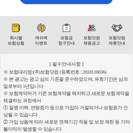
회사별
캐쉬백
보험금
보험닷컴
보험닷컴
보험상품
이벤트
청구안내
채용공고
제휴안내
[ 필수안내사항 ]
※ 보험대리점:(주)보험닷컴 (등록번호 : 2018110036)
※ 본 광고는 광고 심의 기준을 준수하였으며, 유효기간은 심의
일로부터 1년입니다
※ 보험계약자가 기존 보험계약을 해지하고 새로운 보험계약을
체결하는 과정에서
① 질병 이력, 연령증가 등으로 가입이 거절되거나 보험료가 인
상될 수 있습니다
② 가입 상품에 따라 새로운 면책기간 적용 및 보장 제한 등 기타
불이익이 발생할 수 있습니다