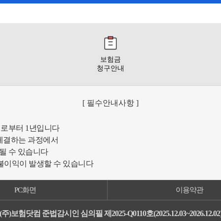
보험금
청구안내
[ 필수안내사항 ]
일로부터 1년입니다
체결하는 과정에서
될 수 있습니다
 불이익이 발생할 수 있습니다
PC화면
이용약관
(주)보험닷컴 준법감시인 심의필 제2025-Q0110호(2025.12.03~2026.12.02