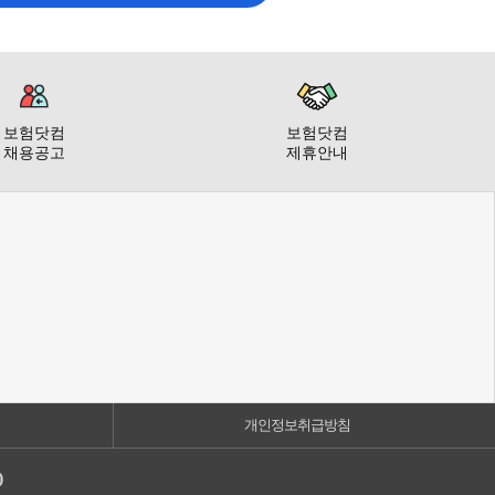
보험닷컴
보험닷컴
채용공고
제휴안내
개인정보취급방침
)