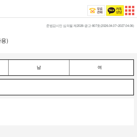
준법감시인 심의필 제2026-광고-807호(2026.04.07~2027.04.06)
용)
남
여