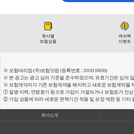
회사별
캐쉬백
보험상품
이벤트
※ 보험대리점:(주)보험닷컴 (등록번호 : 2018110036)
※ 본 광고는 광고 심의 기준을 준수하였으며, 유효기간은 심의 
※ 보험계약자가 기존 보험계약을 해지하고 새로운 보험계약을 
① 질병 이력, 연령증가 등으로 가입이 거절되거나 보험료가 인상
② 가입 상품에 따라 새로운 면책기간 적용 및 보장 제한 등 기타
회사소개