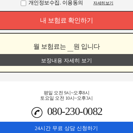
개인정보수집. 이용동의
자세히보기
내 보험료 확인하기
월 보험료는
원 입니다
보장내용 자세히 보기
평일 오전 9시~오후8시
토요일 오전 10시~오후3시
080-230-0082
24시간 무료 상담 신청하기