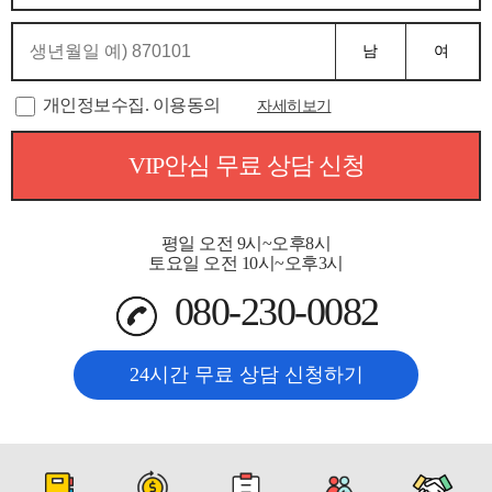
남
여
개인정보수집. 이용동의
자세히보기
VIP안심 무료 상담 신청
평일 오전 9시~오후8시
토요일 오전 10시~오후3시
080-230-0082
24시간 무료 상담 신청하기