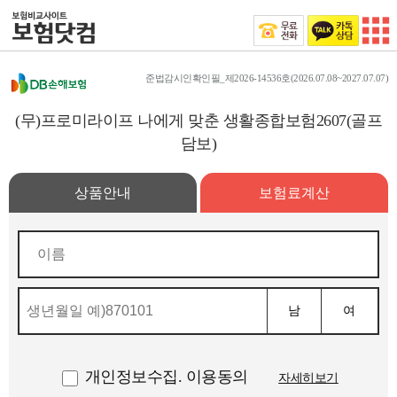
준법감시인확인필_제2026-14536호(2026.07.08~2027.07.07)
(무)프로미라이프 나에게 맞춘 생활종합보험2607(골프
담보)
상품안내
보험료계산
남
여
개인정보수집. 이용동의
자세히보기