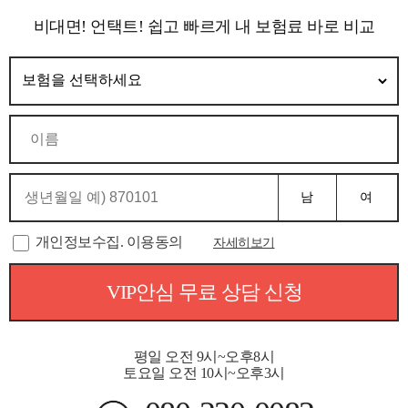
비대면! 언택트! 쉽고 빠르게 내 보험료 바로 비교
남
여
개인정보수집. 이용동의
자세히보기
VIP안심 무료 상담 신청
평일 오전 9시~오후8시
토요일 오전 10시~오후3시