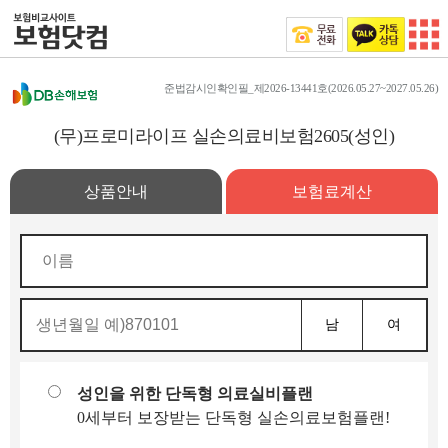
준법감시인확인필_제2026-13441호(2026.05.27~2027.05.26)
(무)프로미라이프 실손의료비보험2605(성인)
상품안내
보험료계산
남
여
성인을 위한 단독형 의료실비플랜
0세부터 보장받는 단독형 실손의료보험플랜!