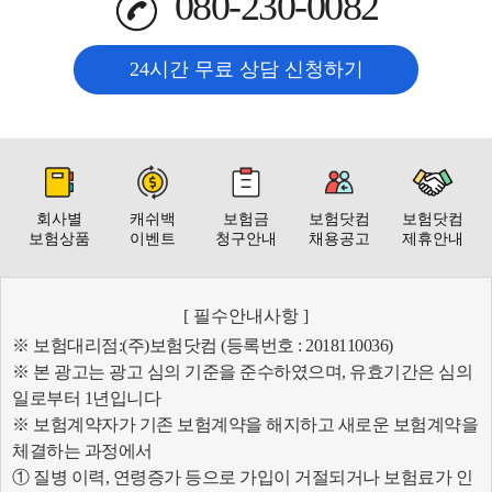
080-230-0082
24시간 무료 상담 신청하기
회사별
캐쉬백
보험금
보험닷컴
보험닷컴
보험상품
이벤트
청구안내
채용공고
제휴안내
[ 필수안내사항 ]
※ 보험대리점:(주)보험닷컴 (등록번호 : 2018110036)
※ 본 광고는 광고 심의 기준을 준수하였으며, 유효기간은 심의
일로부터 1년입니다
※ 보험계약자가 기존 보험계약을 해지하고 새로운 보험계약을
체결하는 과정에서
① 질병 이력, 연령증가 등으로 가입이 거절되거나 보험료가 인