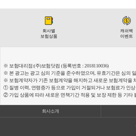
회사별
캐쉬백
보험상품
이벤트
※ 보험대리점:(주)보험닷컴 (등록번호 : 2018110036)
※ 본 광고는 광고 심의 기준을 준수하였으며, 유효기간은 심의 
※ 보험계약자가 기존 보험계약을 해지하고 새로운 보험계약을 
① 질병 이력, 연령증가 등으로 가입이 거절되거나 보험료가 인상
② 가입 상품에 따라 새로운 면책기간 적용 및 보장 제한 등 기타
회사소개