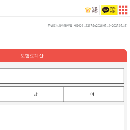
준법감시인확인필_제2026-13287호(2026.05.19~2027.05.18)
보험료계산
남
여