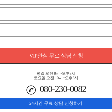
VIP안심 무료 상담 신청
평일 오전 9시~오후8시
토요일 오전 10시~오후3시
080-230-0082
24시간 무료 상담 신청하기