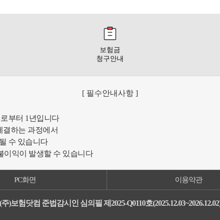
보험금
청구안내
[ 필수안내사항 ]
일로부터 1년입니다
체결하는 과정에서
될 수 있습니다
 불이익이 발생할 수 있습니다
PC화면
이용약관
(주)보험닷컴 준법감시인 심의필 제2025-Q0110호(2025.12.03~2026.12.02