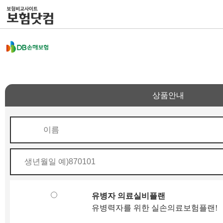
상품안내
유병자 의료실비플랜
유병력자를 위한 실손의료보험플랜!