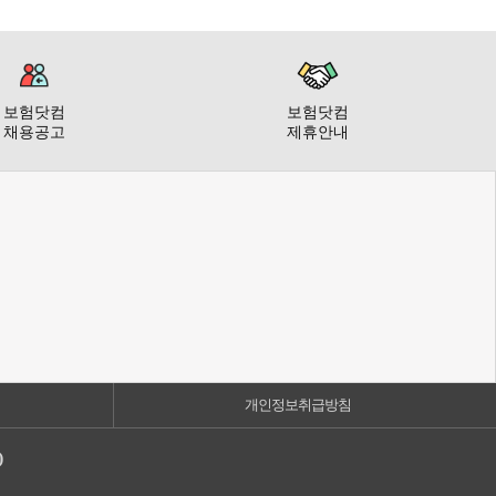
보험닷컴
보험닷컴
채용공고
제휴안내
개인정보취급방침
)