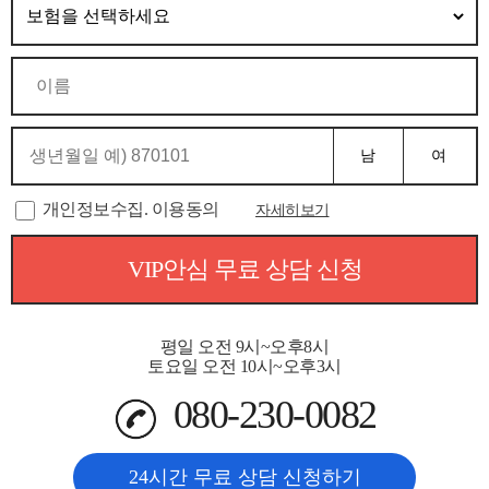
남
여
개인정보수집. 이용동의
자세히보기
VIP안심 무료 상담 신청
평일 오전 9시~오후8시
토요일 오전 10시~오후3시
080-230-0082
24시간 무료 상담 신청하기