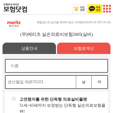
준법감시인 심의필 제2026-광고-1256호(2026.05.20~2027.05.19)
(무)메리츠 실손의료비보험2605(실버)
상품안내
보험료계산
남
여
고연령자를 위한 단독형 의료실비플랜
51세~65세까지 보장받는 단독형 실손의료보험플
랜!