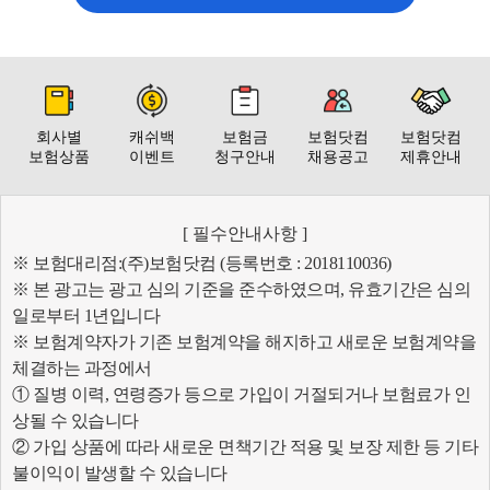
회사별
캐쉬백
보험금
보험닷컴
보험닷컴
보험상품
이벤트
청구안내
채용공고
제휴안내
[ 필수안내사항 ]
※ 보험대리점:(주)보험닷컴 (등록번호 : 2018110036)
※ 본 광고는 광고 심의 기준을 준수하였으며, 유효기간은 심의
일로부터 1년입니다
※ 보험계약자가 기존 보험계약을 해지하고 새로운 보험계약을
체결하는 과정에서
① 질병 이력, 연령증가 등으로 가입이 거절되거나 보험료가 인
상될 수 있습니다
② 가입 상품에 따라 새로운 면책기간 적용 및 보장 제한 등 기타
불이익이 발생할 수 있습니다