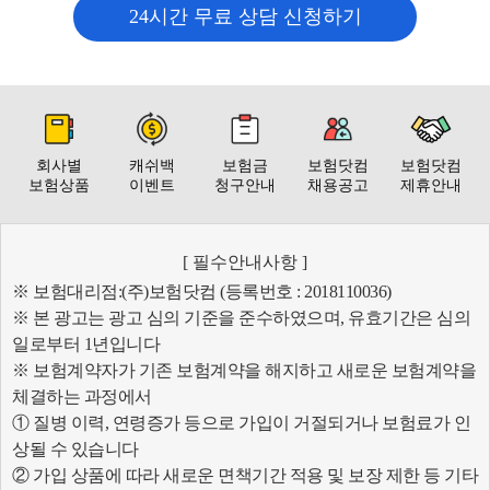
24시간 무료 상담 신청하기
회사별
캐쉬백
보험금
보험닷컴
보험닷컴
보험상품
이벤트
청구안내
채용공고
제휴안내
[ 필수안내사항 ]
※ 보험대리점:(주)보험닷컴 (등록번호 : 2018110036)
※ 본 광고는 광고 심의 기준을 준수하였으며, 유효기간은 심의
일로부터 1년입니다
※ 보험계약자가 기존 보험계약을 해지하고 새로운 보험계약을
체결하는 과정에서
① 질병 이력, 연령증가 등으로 가입이 거절되거나 보험료가 인
상될 수 있습니다
② 가입 상품에 따라 새로운 면책기간 적용 및 보장 제한 등 기타