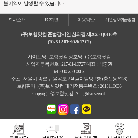
불이익이 발생할 수 있습니다
회사소개
PC화면
이용약관
개인정보취급방침
(주)보험닷컴 준법감시인 심의필 제2025-Q0110호
(2025.12.03~2026.12.02)
사이트명 : 보험닷컴 상호명 : (주)보험닷컴
사업자등록번호 : 217-81-19727 대표 : 박중권
tel : 080-230-0082
주소 : 서울시 종로구 율곡로 234 금마빌딩 7층 (충신동 57-6)
보험판매 : (주)보험닷컴 대리점등록번호 : 2018110036
Copyright ⓒ보험닷컴. All rights reserved.