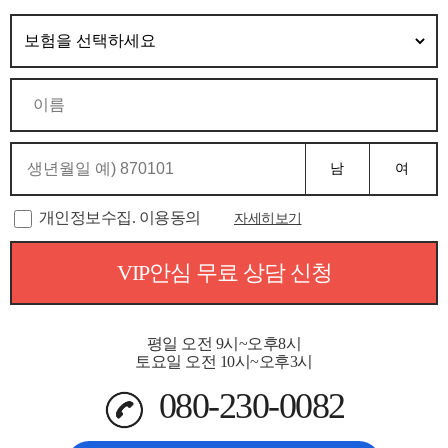
남
여
개인정보수집. 이용동의
자세히보기
VIP안심 무료 상담 신청
평일 오전 9시~오후8시
토요일 오전 10시~오후3시
080-230-0082